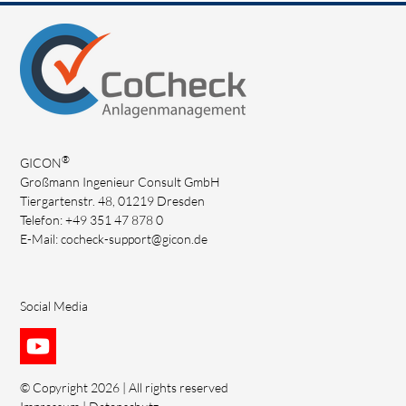
®
GICON
Großmann Ingenieur Consult GmbH
Tiergartenstr. 48, 01219 Dresden
Telefon: +49 351 47 878 0
E-Mail:
cocheck-support@gicon.de
Social Media
© Copyright 2026 | All rights reserved