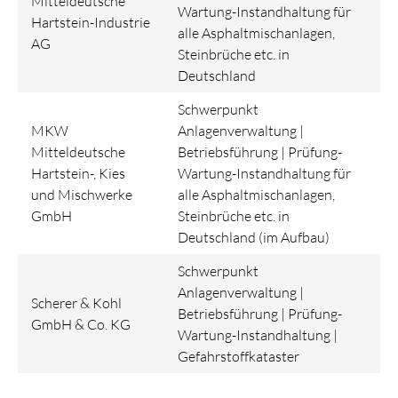
Mitteldeutsche
Wartung-Instandhaltung für
Hartstein-Industrie
alle Asphaltmischanlagen,
AG
Steinbrüche etc. in
Deutschland
Schwerpunkt
MKW
Anlagenverwaltung |
Mitteldeutsche
Betriebsführung | Prüfung-
Hartstein-, Kies
Wartung-Instandhaltung für
und Mischwerke
alle Asphaltmischanlagen,
GmbH
Steinbrüche etc. in
Deutschland (im Aufbau)
Schwerpunkt
Anlagenverwaltung |
Scherer & Kohl
Betriebsführung | Prüfung-
GmbH & Co. KG
Wartung-Instandhaltung |
Gefahrstoffkataster