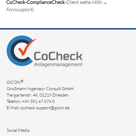
CoCheck-ComplianceCheck
-Client siehe
Hilfe
→
Fernsupport
).
®
GICON
Großmann Ingenieur Consult GmbH
Tiergartenstr. 48, 01219 Dresden
Telefon: +49 351 47 878 0
E-Mail:
cocheck-support@gicon.de
Social Media