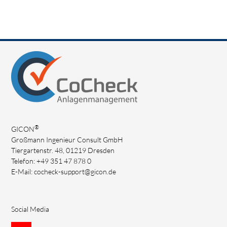
MEHR DAZU
®
GICON
Großmann Ingenieur Consult GmbH
Tiergartenstr. 48, 01219 Dresden
Telefon: +49 351 47 878 0
E-Mail:
cocheck-support@gicon.de
Social Media