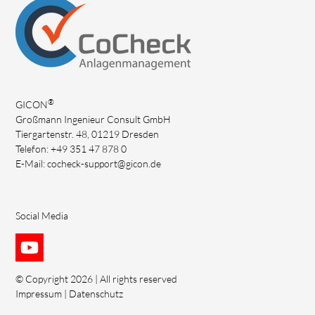
®
GICON
Großmann Ingenieur Consult GmbH
Tiergartenstr. 48, 01219 Dresden
Telefon: +49 351 47 878 0
E-Mail:
cocheck-support@gicon.de
Social Media
© Copyright 2026 | All rights reserved
Impressum
|
Datenschutz